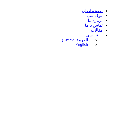
صفحه اصلی
بلوک بتنی
درباره ما
تماس با ما
مقالات
فارسی
العربية
(
Arabic
)
English