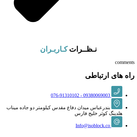
نـظــرات
کـاربـران
comments
راه های ارتباطی
09380069003 - 076-91310102
بندرعباس میدان دفاع مقدس کیلومتر دو جاده میناب
هلدینگ کوثر خلیج فارس
Info@isoblock.co