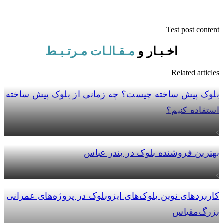
Test post content
اخـبـار و
مـقـالـات مـرتـبـط
Related articles
بلوک پیش ساخته چیست؟ چه زمانی از بلوک پیش ساخته
استفاده کنیم؟
مشاهده بیشتر
بهترین فروشنده بلوک در بندر عباس
مشاهده بیشتر
کاربردهای نوین بلوک‌های ایزوبلوک در پروژه‌های عمرانی
بزرگ‌مقیاس