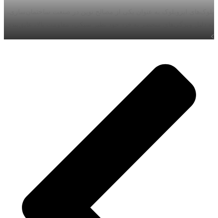
بلوک‌های ایزوبلوک به عنوان یکی از مصالح نوین در صنعت ساختمان‌سازی،
به دلیل ویژگی‌های منحصر به فرد خود نظیر سبکی، مقاومت بالا، عایق‌بندی
مشاهده بیشتر
حرارتی و صوتی، و سازگاری با محیط زیست، به سرعت جایگاه ویژه‌ای در
پروژه‌های عمرانی بزرگ‌مقیاس پیدا کرده‌اند.