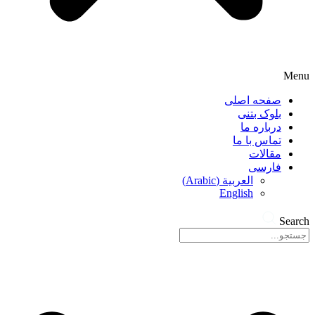
Menu
صفحه اصلی
بلوک بتنی
درباره ما
تماس با ما
مقالات
فارسی
العربية
(
Arabic
)
English
Search