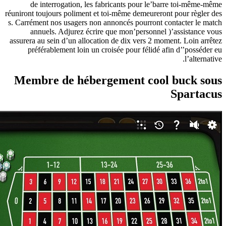
de i
réuniront to
s. Carrémen
annu
assurera a
préfé
Membr