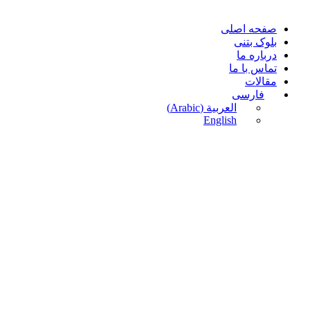
صفحه اصلی
بلوک بتنی
درباره ما
تماس با ما
مقالات
فارسی
العربية
(
Arabic
)
English