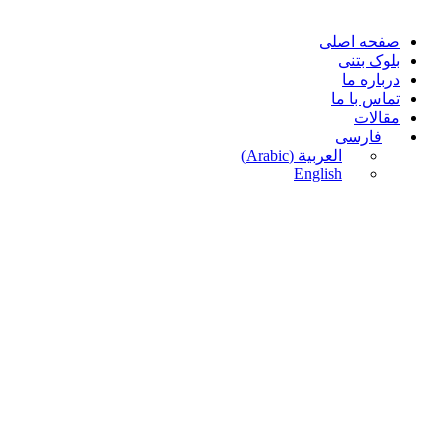
صفحه اصلی
بلوک بتنی
درباره ما
تماس با ما
مقالات
فارسی
العربية
(
Arabic
)
English