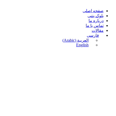
صفحه اصلی
بلوک بتنی
درباره ما
تماس با ما
مقالات
فارسی
العربية
(
Arabic
)
English