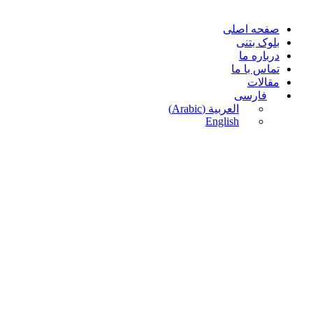
صفحه اصلی
بلوک بتنی
درباره ما
تماس با ما
مقالات
فارسی
العربية
(
Arabic
)
English