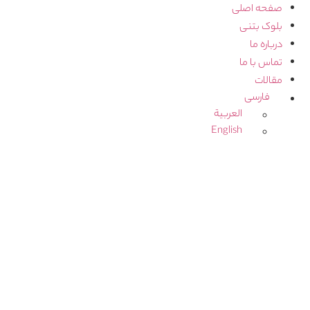
صفحه اصلی
بلوک بتنی
درباره ما
تماس با ما
مقالات
فارسی
العربية
English