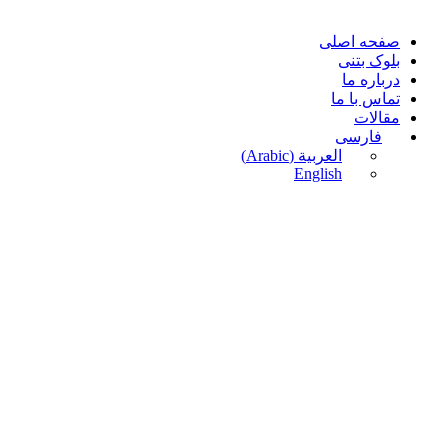
صفحه اصلی
بلوک بتنی
درباره ما
تماس با ما
مقالات
فارسی
العربية
(
Arabic
)
English