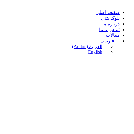
صفحه اصلی
بلوک بتنی
درباره ما
تماس با ما
مقالات
فارسی
العربية
(
Arabic
)
English