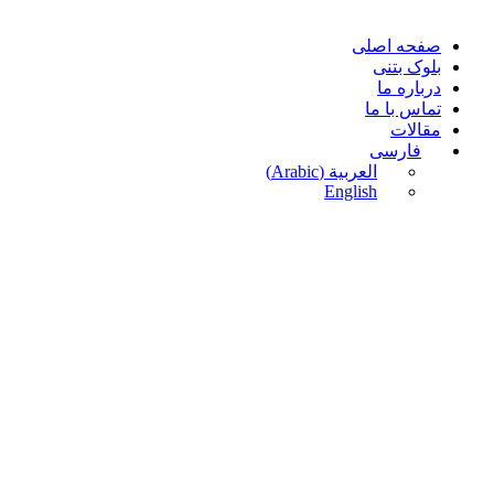
صفحه اصلی
بلوک بتنی
درباره ما
تماس با ما
مقالات
فارسی
العربية
(
Arabic
)
English