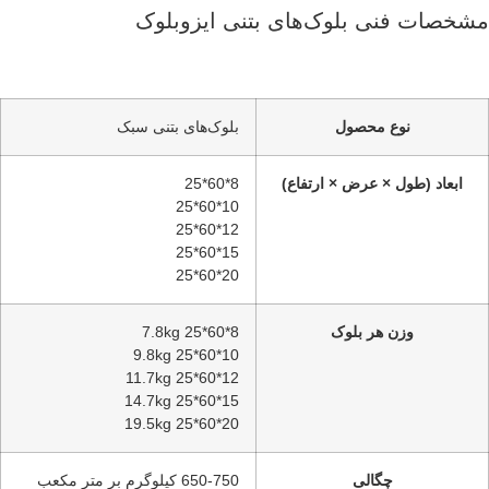
مشخصات فنی بلوک‌های بتنی ایزوبلوک
نوع محصول
بلوک‌های بتنی سبک
ابعاد (طول × عرض × ارتفاع)
8*60*25
10*60*25
12*60*25
15*60*25
20*60*25
وزن هر بلوک
8*60*25 7.8kg
10*60*25 9.8kg
12*60*25 11.7kg
15*60*25 14.7kg
20*60*25 19.5kg
چگالی
650-750 کیلوگرم بر متر مکعب