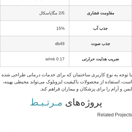
مقاومت فشاری
2/5 مگاپاسکال
جذب آب
15%
جذب صوت
db49
ضریب هدایت حرارتی
0.17 w/mk
با توجه به نوع کاربری ساختمان که برای خدمات درمانی طراحی شده
است، استفاده از محصولات باکیفیت ایزوبلوک می‌تواند محیطی بهینه،
ایمن و آرام را برای پزشکان و بیماران فراهم کند.
پروژه‌های
مـرتـبـط
Related Projects