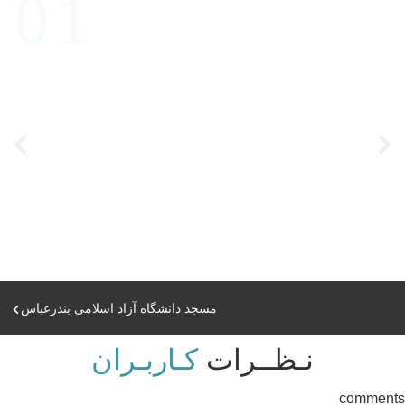
مسجد دانشگاه آزاد اسلامی بندرعباس
نـظــرات
کـاربـران
comments