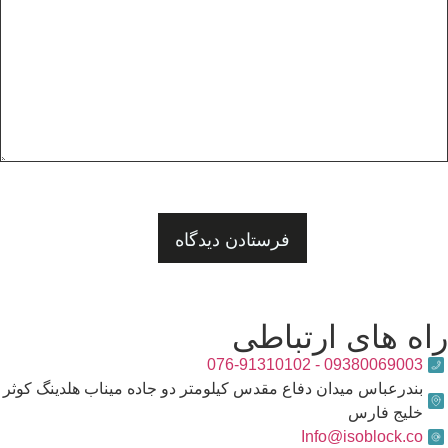
راه های ارتباطی
09380069003 - 076-91310102
بندرعباس میدان دفاع مقدس کیلومتر دو جاده میناب هلدینگ کوثر
خلیج فارس
Info@isoblock.co