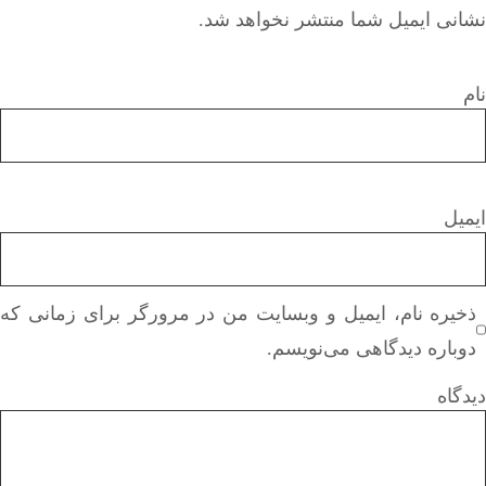
نشانی ایمیل شما منتشر نخواهد شد.
نام
ایمیل
ذخیره نام، ایمیل و وبسایت من در مرورگر برای زمانی که
دوباره دیدگاهی می‌نویسم.
دیدگاه