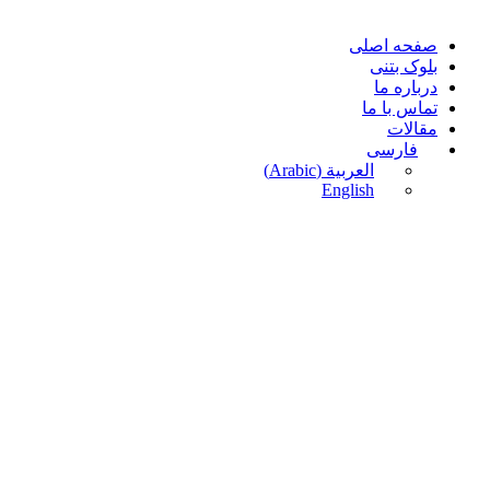
صفحه اصلی
بلوک بتنی
درباره ما
تماس با ما
مقالات
فارسی
العربية
(
Arabic
)
English