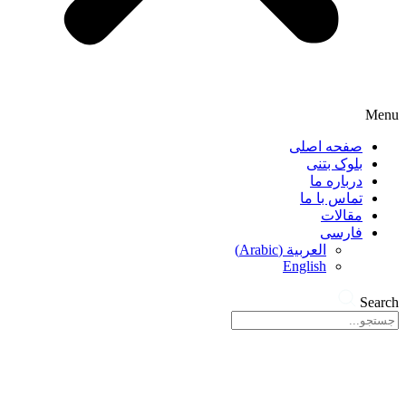
Menu
صفحه اصلی
بلوک بتنی
درباره ما
تماس با ما
مقالات
فارسی
العربية
(
Arabic
)
English
Search