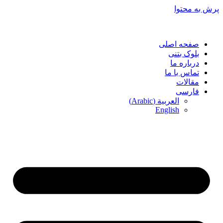
پرش به محتوا
صفحه اصلی
بلوک بتنی
درباره ما
تماس با ما
مقالات
فارسی
العربية
(
Arabic
)
English