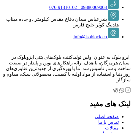
09380069003 - 076-91310102
بندرعباس میدان دفاع مقدس کیلومتر دو جاده میناب
هلدینگ کوثر خلیج فارس
Info@isoblock.co
ایزو بلوک به عنوان اولین تولیدکننده بلوک‌های بتنی ایزوبلوک در
استان هرمزگان، با هدف ارائه راهکارهای نوین و پایدار در صنعت
ساخت و ساز تأسیس شد. ما با بهره‌گیری از جدیدترین فناوری‌های
روز دنیا و استفاده از مواد اولیه با کیفیت، محصولاتی سبک، مقاوم و
سازگار.
لینک های مفید
صفحه اصلی
تماس با ما
مقالات