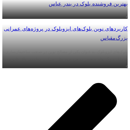
بهترین فروشنده بلوک در بندر عباس
مشاهده بیشتر
کاربردهای نوین بلوک‌های ایزوبلوک در پروژه‌های عمرانی
بزرگ‌مقیاس
بلوک‌های ایزوبلوک به عنوان یکی از مصالح نوین در صنعت ساختمان‌سازی،
به دلیل ویژگی‌های منحصر به فرد خود نظیر سبکی، مقاومت بالا، عایق‌بندی
مشاهده بیشتر
حرارتی و صوتی، و سازگاری با محیط زیست، به سرعت جایگاه ویژه‌ای در
پروژه‌های عمرانی بزرگ‌مقیاس پیدا کرده‌اند.