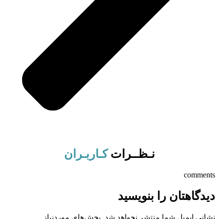
نـظــرات
کـاربـران
comments
دیدگاهتان را بنویسید
نشانی ایمیل شما منتشر نخواهد شد.
بخش‌های موردنیاز