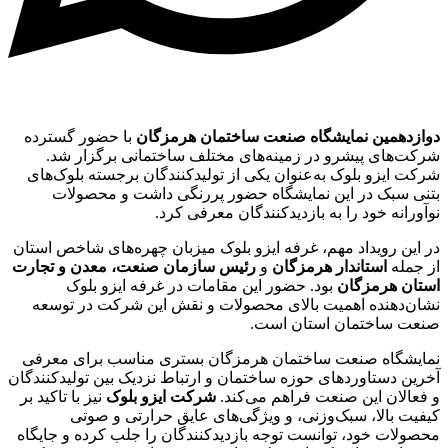
دوازدهمین نمایشگاه صنعت ساختمان هرمزگان
با حضور گسترده
شرکت‌های پیشرو در زمینه‌های مختلف ساختمانی برگزار شد.
شرکت ایزو بلوک به‌عنوان یکی از تولیدکنندگان برجسته بلوک‌های
بتنی سبک در این نمایشگاه حضور پررنگی داشت و محصولات
نوآورانه خود را به بازدیدکنندگان معرفی کرد.
در این رویداد مهم، غرفه ایزو بلوک میزبان چهره‌های شاخص استان
از جمله
استاندار هرمزگان
و
رئیس سازمان صنعت، معدن و تجارت
استان هرمزگان
بود. حضور این مقامات در غرفه ایزو بلوک
نشان‌دهنده اهمیت بالای محصولات و نقش این شرکت در توسعه
صنعت ساختمان استان است.
نمایشگاه صنعت ساختمان هرمزگان بستری مناسب برای معرفی
آخرین دستاوردهای حوزه ساختمان و ارتباط نزدیک بین تولیدکنندگان
و فعالان این صنعت فراهم می‌کند.
شرکت ایزو بلوک
نیز با تاکید بر
کیفیت بالا، سبک‌وزنی، و ویژگی‌های عایق حرارتی و صوتی
محصولات خود، توانست توجه بازدیدکنندگان را جلب کرده و جایگاه