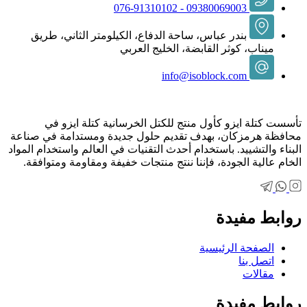
09380069003 - 076-91310102
بندر عباس، ساحة الدفاع، الكيلومتر الثاني، طريق
ميناب، كوثر القابضة، الخليج العربي
info@isoblock.com
تأسست كتلة ايزو كأول منتج للكتل الخرسانية كتلة ايزو في
محافظة هرمزكان، بهدف تقديم حلول جديدة ومستدامة في صناعة
البناء والتشييد. باستخدام أحدث التقنيات في العالم واستخدام المواد
الخام عالية الجودة، فإننا ننتج منتجات خفيفة ومقاومة ومتوافقة.
روابط مفيدة
الصفحة الرئيسية
اتصل بنا
مقالات
روابط مفيدة