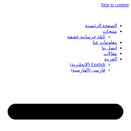
Skip to content
الصفحة الرئيسية
منتجات
كتلة خرسانية خفيفة
معلومات عنا
اتصل بنا
مقالات
العربية
English
(
الإنجليزية
)
فارسی
(
الفارسية
)