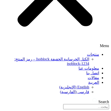
Menu
منتجات
الكتل الخرسانية الخفيفة Isoblock – رمز المنتج:
isoblock-1234
معلومات عنا
اتصل بنا
مقالات
العربية
English
(
الإنجليزية
)
فارسی
(
الفارسية
)
Search