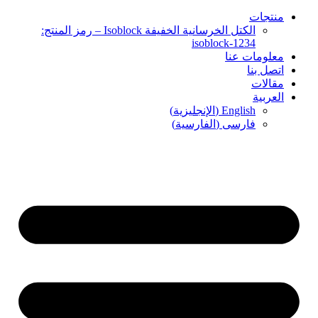
منتجات
الكتل الخرسانية الخفيفة Isoblock – رمز المنتج:
isoblock-1234
معلومات عنا
اتصل بنا
مقالات
العربية
English
(
الإنجليزية
)
فارسی
(
الفارسية
)