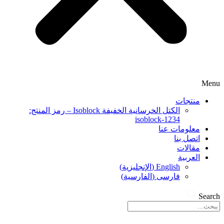
Menu
منتجات
الكتل الخرسانية الخفيفة Isoblock – رمز المنتج:
isoblock-1234
معلومات عنا
اتصل بنا
مقالات
العربية
English
(
الإنجليزية
)
فارسی
(
الفارسية
)
Search