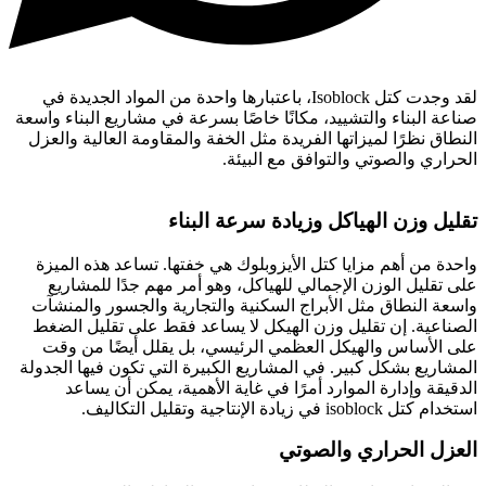
لقد وجدت كتل Isoblock، باعتبارها واحدة من المواد الجديدة في
صناعة البناء والتشييد، مكانًا خاصًا بسرعة في مشاريع البناء واسعة
النطاق نظرًا لميزاتها الفريدة مثل الخفة والمقاومة العالية والعزل
الحراري والصوتي والتوافق مع البيئة.
تقليل وزن الهياكل وزيادة سرعة البناء
واحدة من أهم مزايا كتل الأيزوبلوك هي خفتها. تساعد هذه الميزة
على تقليل الوزن الإجمالي للهياكل، وهو أمر مهم جدًا للمشاريع
واسعة النطاق مثل الأبراج السكنية والتجارية والجسور والمنشآت
الصناعية. إن تقليل وزن الهيكل لا يساعد فقط على تقليل الضغط
على الأساس والهيكل العظمي الرئيسي، بل يقلل أيضًا من وقت
المشاريع بشكل كبير. في المشاريع الكبيرة التي تكون فيها الجدولة
الدقيقة وإدارة الموارد أمرًا في غاية الأهمية، يمكن أن يساعد
استخدام كتل isoblock في زيادة الإنتاجية وتقليل التكاليف.
العزل الحراري والصوتي