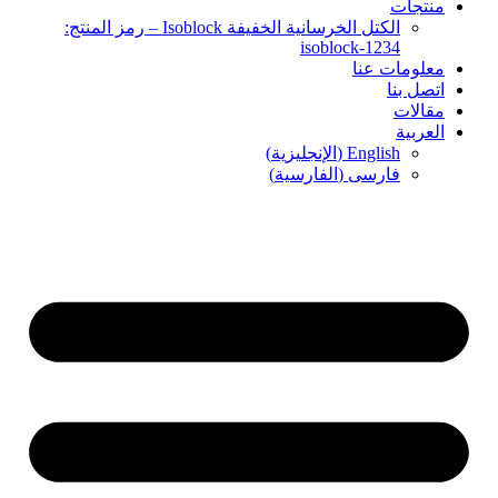
منتجات
الكتل الخرسانية الخفيفة Isoblock – رمز المنتج:
isoblock-1234
معلومات عنا
اتصل بنا
مقالات
العربية
English
(
الإنجليزية
)
فارسی
(
الفارسية
)