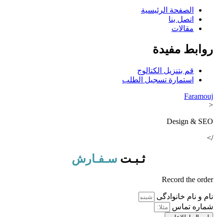
الصفحة الرئيسية
اتصل بنا
مقالات
روابط مفيدة
قم بتنزيل الكتالوج
استمارة تسجيل الطلب
Faramouj
<
Design & SEO
/>
ثـبـت
سـفـارش
Record the order
نام و نام خانوادگی
شماره تماس