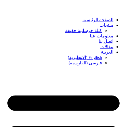
Skip
to
content
الصفحة الرئيسية
منتجات
كتلة خرسانية خفيفة
معلومات عنا
اتصل بنا
مقالات
العربية
English
(
الإنجليزية
)
فارسی
(
الفارسية
)