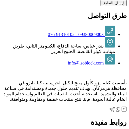
طرق التواصل
09380069003 - 076-91310102
بندر عباس، ساحة الدفاع، الكيلومتر الثاني، طريق
ميناب، كوثر القابضة، الخليج العربي
info@isoblock.com
تأسست كتلة ايزو كأول منتج للكتل الخرسانية كتلة ايزو في
محافظة هرمزكان، بهدف تقديم حلول جديدة ومستدامة في صناعة
البناء والتشييد. باستخدام أحدث التقنيات في العالم واستخدام المواد
الخام عالية الجودة، فإننا ننتج منتجات خفيفة ومقاومة ومتوافقة.
روابط مفيدة