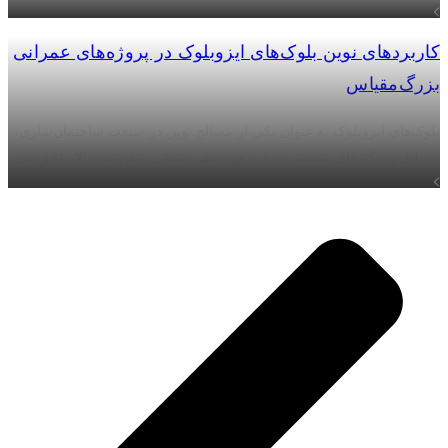
مشاهده بیشتر
کاربردهای نوین بلوک‌های ایزوبلوک در پروژه‌های عمرانی
بزرگ‌مقیاس
بلوک‌های ایزوبلوک به عنوان یکی از مصالح نوین در صنعت ساختمان‌سازی،
به دلیل ویژگی‌های منحصر به فرد خود نظیر سبکی، مقاومت بالا، عایق‌بندی
مشاهده بیشتر
حرارتی و صوتی، و سازگاری با محیط زیست، به سرعت جایگاه ویژه‌ای در
پروژه‌های عمرانی بزرگ‌مقیاس پیدا کرده‌اند.