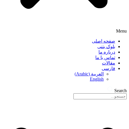
Menu
صفحه اصلی
بلوک بتنی
درباره ما
تماس با ما
مقالات
فارسی
)
Arabic
(
العربية
English
Search