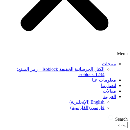
Menu
منتجات
الكتل الخرسانية الخفيفة Isoblock – رمز المنتج:
isoblock-1234
معلومات عنا
اتصل بنا
مقالات
العربية
English
(
الإنجليزية
)
فارسی
(
الفارسية
)
Search