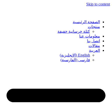
Skip to content
الصفحة الرئيسية
منتجات
كتلة خرسانية خفيفة
معلومات عنا
اتصل بنا
مقالات
العربية
English
(
الإنجليزية
)
فارسی
(
الفارسية
)