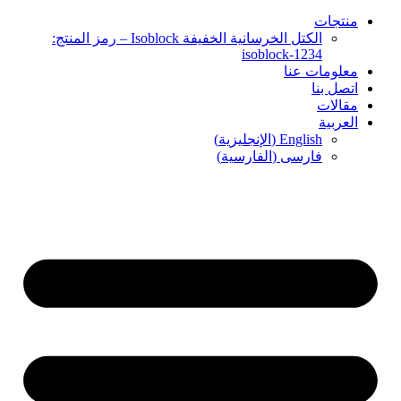
منتجات
الكتل الخرسانية الخفيفة Isoblock – رمز المنتج:
isoblock-1234
معلومات عنا
اتصل بنا
مقالات
العربية
English
(
الإنجليزية
)
فارسی
(
الفارسية
)